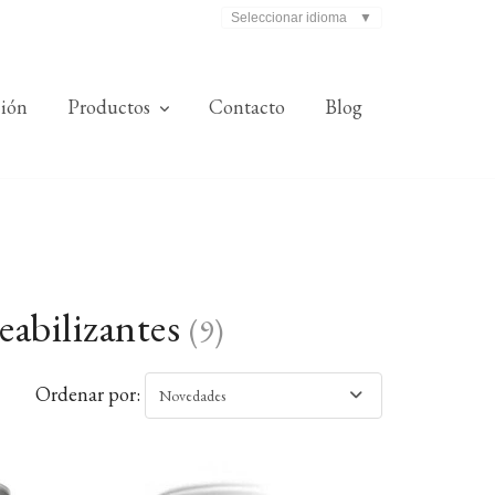
Seleccionar idioma
▼
ción
Productos
Contacto
Blog
eabilizantes
(
9
)
Ordenar por:
Novedades