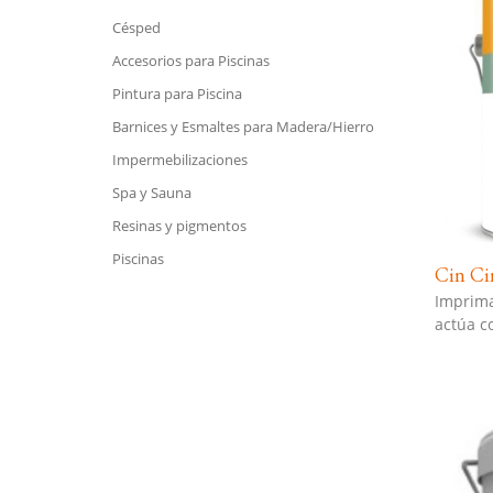
Césped
Accesorios para Piscinas
Pintura para Piscina
Barnices y Esmaltes para Madera/Hierro
Impermebilizaciones
Spa y Sauna
Resinas y pigmentos
Piscinas
Cin Ci
Imprima
actúa co