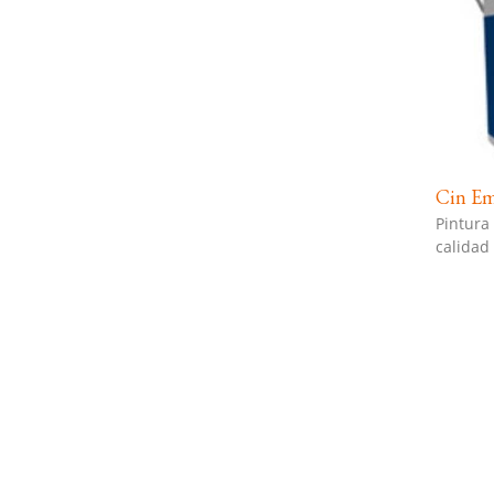
Cin Em
Pintura
calidad 