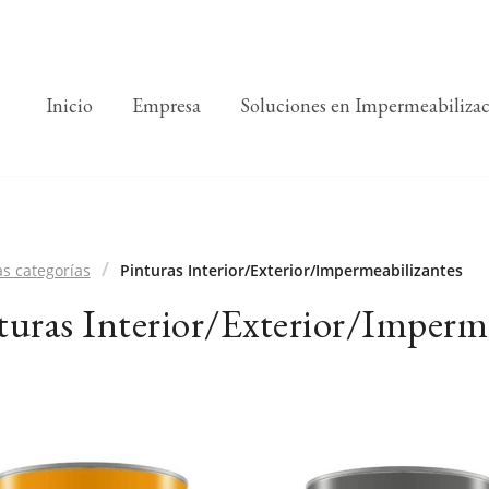
Inicio
Empresa
Soluciones en Impermeabiliza
as categorías
Pinturas Interior/Exterior/Impermeabilizantes
turas Interior/Exterior/Imperm