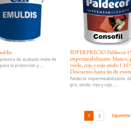
uldis
SUPERPRECIO Paldecor 15 
impermeabilizante. blanco, g
 plástica de acabado mate de
verde, rojo y rojo oxido. ( 10
para la protección y ...
Descuento hasta fin de existe
Paldecor impermeabilizante. b
gris, verde, rojo y rojo ...
Siguiente
1
2