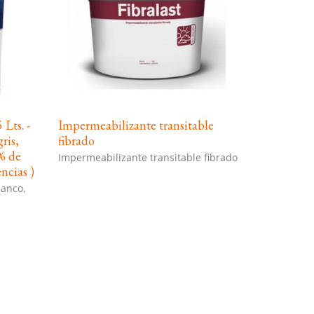
Lts. -
Impermeabilizante transitable
ris,
fibrado
 % de
Impermeabilizante transitable fibrado
ncias )
lanco,