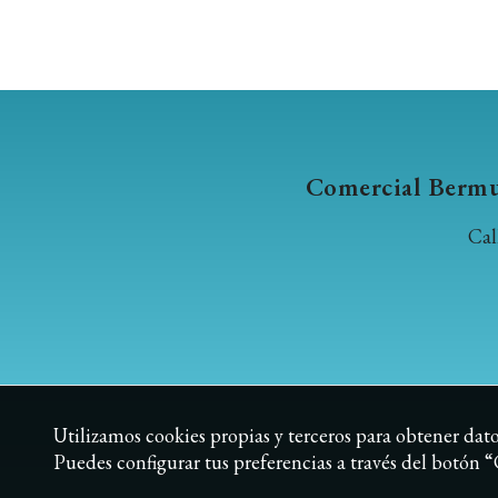
Comercial Bermud
Cal
Utilizamos cookies propias y terceros para obtener datos
Puedes configurar tus preferencias a través del botón