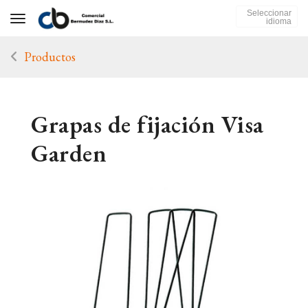
Seleccionar
Toggle navigation
idioma
Productos
Grapas de fijación Visa
Garden