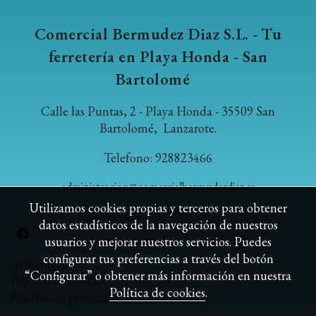
Comercial Bermudez Diaz S.L. - Tu
ferretería en Playa Honda - San
Bartolomé
Calle las Puntas, 2 - Playa Honda - 35509 San
Bartolomé, Lanzarote.
Telefono: 928823466
administracion@comercialbermudezdiaz.es
Utilizamos cookies propias y terceros para obtener
datos estadísticos de la navegación de nuestros
usuarios y mejorar nuestros servicios. Puedes
configurar tus preferencias a través del botón
Aviso legal
“Configurar” o obtener más información en nuestra
Política de cookies
Política de cookies
.
Política de privacidad