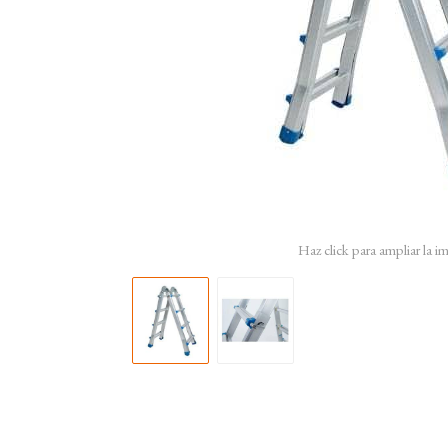
Haz click para ampliar la 