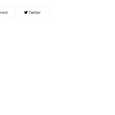
erest
Twitter