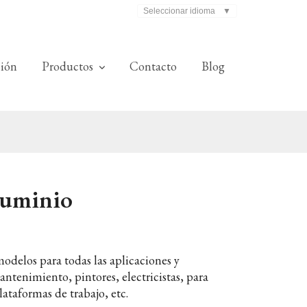
Seleccionar idioma
▼
ción
Productos
Contacto
Blog
aluminio
elos para todas las aplicaciones y
antenimiento, pintores, electricistas, para
lataformas de trabajo, etc.