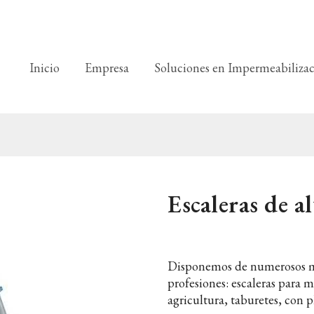
Inicio
Empresa
Soluciones en Impermeabiliza
Escaleras de 
Disponemos de numerosos mod
profesiones: escaleras para m
agricultura, taburetes, con p