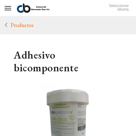
Seleccionar
Toggle navigation
idioma
Productos
Adhesivo
bicomponente